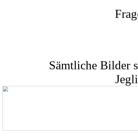
Frag
Sämtliche Bilder 
Jegl