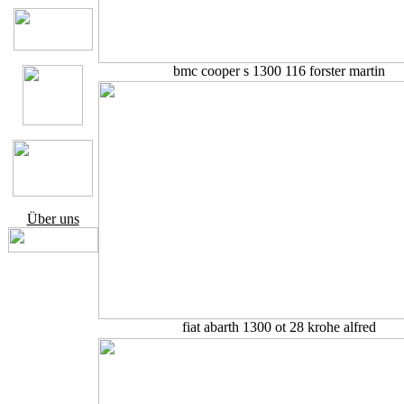
bmc cooper s 1300 116 forster martin
Über uns
fiat abarth 1300 ot 28 krohe alfred